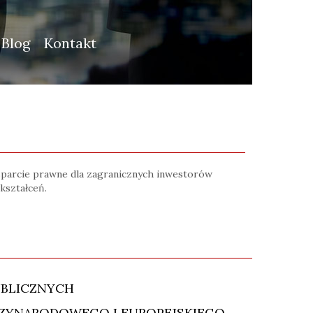
Blog
Kontakt
wsparcie prawne dla zagranicznych inwestorów
kształceń.
BLICZNYCH
ZYNARODOWEGO I EUROPEJSKIEGO