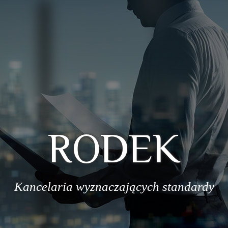
RODEK
Kancelaria wyznaczających standardy