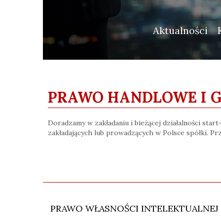
Aktualności
PRAWO HANDLOWE I 
Doradzamy w zakładaniu i bieżącej działalności sta
zakładających lub prowadzących w Polsce spółki. P
PRAWO WŁASNOŚCI INTELEKTUALNEJ