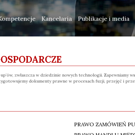
Kompetencje
Kancelaria
Publikacje i media
GOSPODARCZE
rt-up’ów, zwłaszcza w dziedzinie nowych technologii. Zapewniamy 
rzygotowujemy dokumenty prawne w procesach fuzji, przejęć i prze
PRAWO ZAMÓWIEŃ PU
PRAWO HANDLU MIĘD